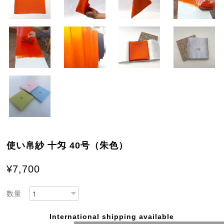
使い帛紗 十匁 40号（朱色）
¥7,700
数量
International shipping available