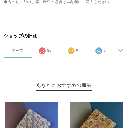
◆内のし・外のし等ご希望の場合は備考欄にご記入ください。
ショップの評価
すべて
82
0
0
あなたにおすすめの商品