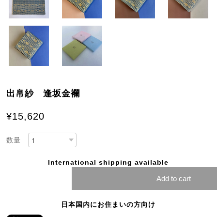
出帛紗 逢坂金襴
¥15,620
数量
International shipping available
Add to cart
日本国内にお住まいの方向け